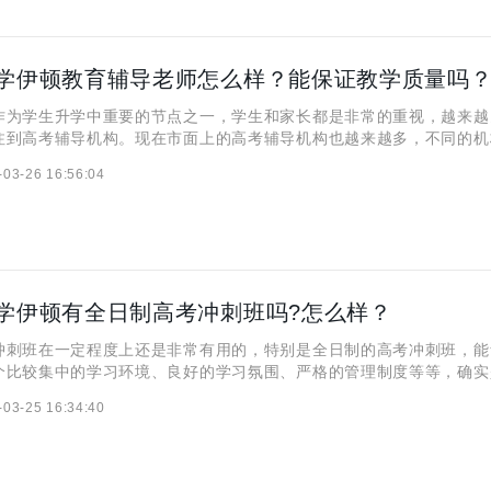
学伊顿教育辅导老师怎么样？能保证教学质量吗
学生升学中重要的节点之一，学生和家长都是非常的重视，越来越
注到高考辅导机构。现在市面上的高考辅导机构也越来越多，不同的机
质量也各不相同，近期，咸阳很多的家长关注到秦学伊顿教育，咨询他
-03-26 16:56:04
样？教学质量能保证吗？下面小编就来跟大家简单介绍一下。 咸
学伊顿有全日制高考冲刺班吗?怎么样？
班在一定程度上还是非常有用的，特别是全日制的高考冲刺班，能
个比较集中的学习环境、良好的学习氛围、严格的管理制度等等，确实
果的。近期很多的家长都在问秦学伊顿在咸阳有没有全日制的高考冲刺
-03-25 16:34:40
样？下面，小编就跟大家跟大家解答一下。 咸阳秦学伊顿有全日制