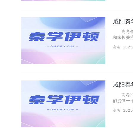
咸阳秦
高考作为
和家长关
置和教学
高考
2025
教师怎么
咸阳秦
高考冲刺
们提供一
的提分效
高考
2025
效果怎么