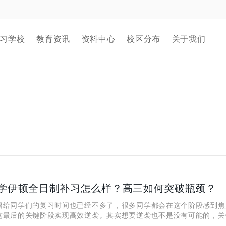
习学校
教育资讯
资料中心
校区分布
关于我们
学伊顿全日制补习怎么样？高三如何突破瓶颈？
同学们的复习时间也已经不多了，很多同学都会在这个阶段感到焦
这最后的关键阶段实现高效逆袭。其实想要逆袭也不是没有可能的，关
自己的学习方法，合理的调整自己的时间，保持良好备考心态。在西安