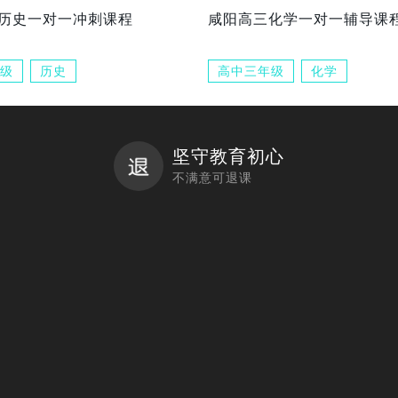
历史一对一冲刺课程
咸阳高三化学一对一辅导课
级
历史
高中三年级
化学
坚守教育初心
不满意可退课