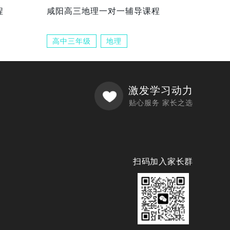
程
咸阳高三地理一对一辅导课程
高中三年级
地理
激发学习动力
贴心服务 家长之选
扫码加入家长群