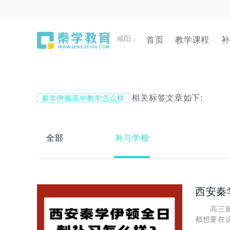
咸阳
首页
教学课程
补
相关标签文章如下:
秦学伊顿高中教学怎么样
全部
补习学校
西安秦
高三留给
都想要在
找到适合