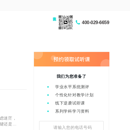
家长交流圈
400-029-6659
我们为您准备了
学业水平系统测评
个性化针对教学计划
线下逆袭试听课
系列学科学习资料
虑迷茫，
键还是要
就有很多