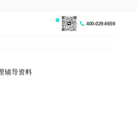
家长交流圈
400-029-6659
理辅导资料