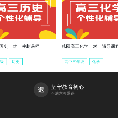
历史一对一冲刺课程
咸阳高三化学一对一辅导课
级
历史
高中三年级
化学
坚守教育初心
不满意可退课