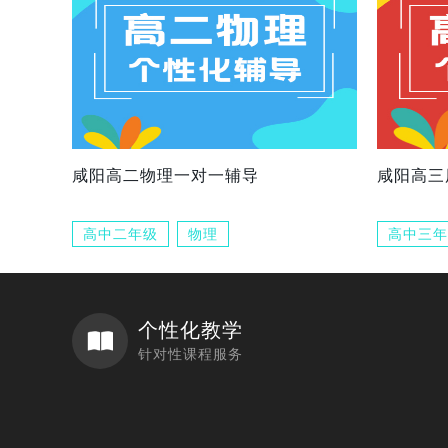
咸阳高二物理一对一辅导
咸阳高三
高中二年级
物理
高中三年
个性化教学
针对性课程服务