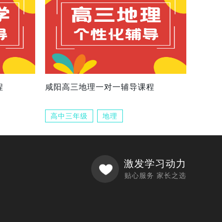
程
咸阳高三地理一对一辅导课程
高中三年级
地理
激发学习动力
贴心服务 家长之选