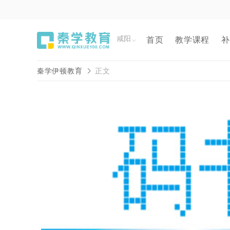
咸阳
首页
教学课程
补
秦学伊顿教育
正文