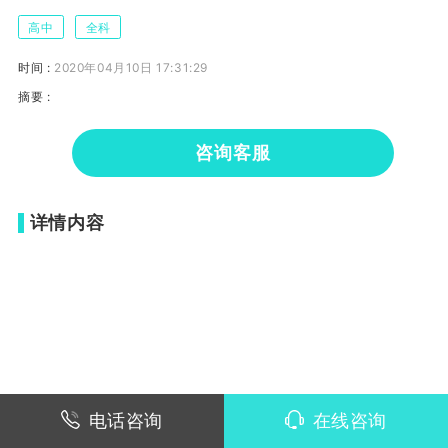
高中
全科
时间 :
2020年04月10日 17:31:29
摘要 :
咨询客服
详情内容
电话咨询
在线咨询