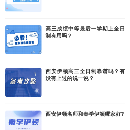
高三成绩中等最后一学期上全日
制有用吗？
西安伊顿高三全日制靠谱吗？有
没有上过的说一说？
西安伊顿名师和秦学伊顿哪家好?