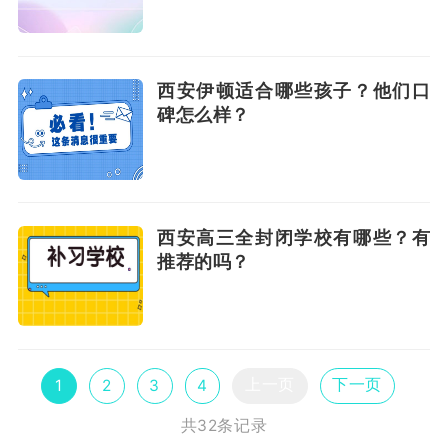
西安伊顿适合哪些孩子？他们口
碑怎么样？
西安高三全封闭学校有哪些？有
推荐的吗？
上一页
下一页
1
2
3
4
共32条记录