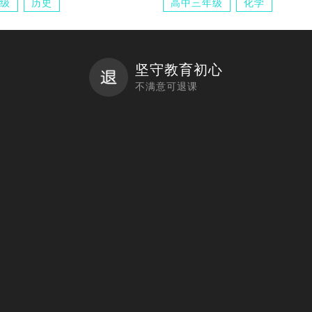
级
历史
高中三年级
化学
坚守教育初心
不满意可退课