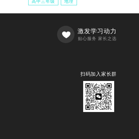
高中三年级
地理
激发学习动力
贴心服务 家长之选
扫码加入家长群