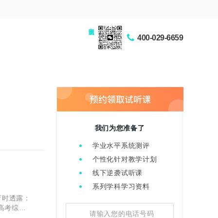
家长交流圈
400-029-6659
我们为您准备了
学业水平系统测评
个性化针对教学计划
线下逆袭试听课
系列学科学习资料
育时透露：
高考综合
在普通高中