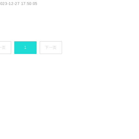
023-12-27 17:50:05
新课程新教材，2025年全面实新高考。很多家
一页
1
下一页