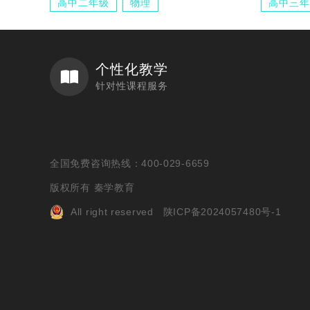
高中二年级
物理
高中三年
个性化教学
针对性课程服务
全国免费咨询热线：400-029-6659
版权所有 秦学教育
All right reserved
陕ICP备2024057480号-1