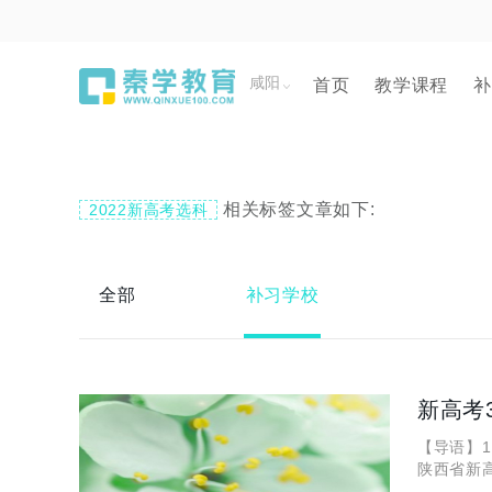
咸阳
首页
教学课程
补
相关标签文章如下:
2022新高考选科
全部
补习学校
新高考
【导语】
陕西省新高
改革条件