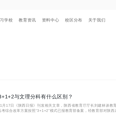
习学校
教育资讯
资料中心
校区分布
关于我们
3+1+2与文理分科有什么区别？
11月17日《陕西日报》刊发相关文章，陕西省教育厅厅长刘建林谈教
考综合改革方案按照“3+1+2”模式已报教育部备案，经教育部对陕西
保障评估通过后向全社会公布。陕西将于2022年启动高考综合改革，