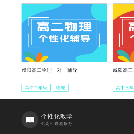
咸阳高二物理一对一辅导
咸阳高三
高中二年级
物理
高中三年
个性化教学
针对性课程服务