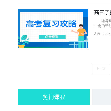
辅导班的
一定的帮
有一定的
高考
2025
来，小编
上一页
热门课程