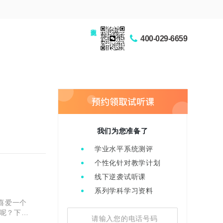
家长交流圈
400-029-6659
我们为您准备了
学业水平系统测评
个性化针对教学计划
线下逆袭试听课
系列学科学习资料
喜爱一个
呢？下面
思是什么