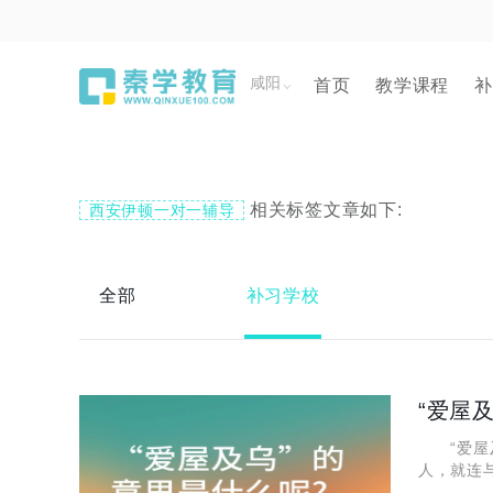
咸阳
首页
教学课程
补
相关标签文章如下:
西安伊顿一对一辅导
全部
补习学校
“爱屋
“爱屋及
人，就连
就一起来