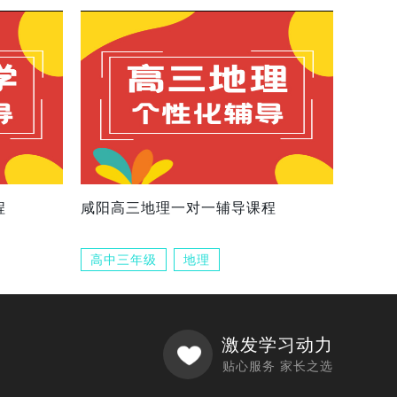
程
咸阳高三地理一对一辅导课程
高中三年级
地理
激发学习动力
贴心服务 家长之选