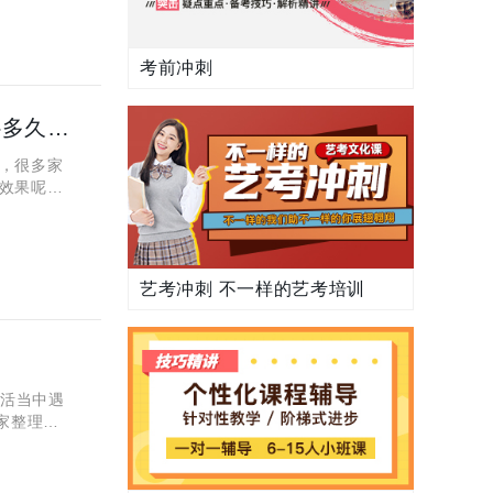
考前冲刺
西安秦学伊顿教育一对一辅导怎么样？高中英语一对一补多久能有效果？
，很多家
效果呢？
、西安秦
艺考冲刺 不一样的艺考培训
生活当中遇
家整理了
完善、完