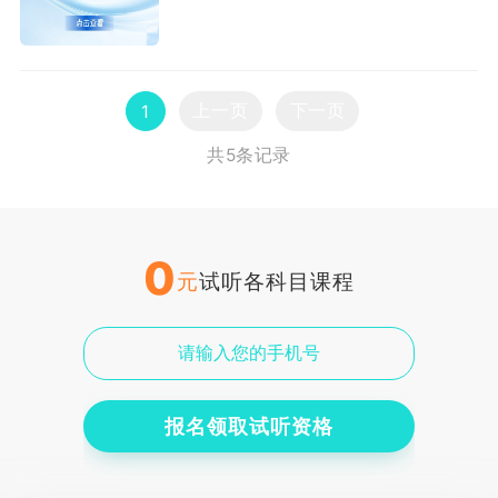
上一页
下一页
1
共5条记录
0
元
试听各科目课程
报名领取试听资格