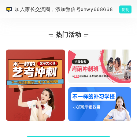
加入家长交流圈，添加微信号xhwy668668
复制
热门活动