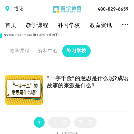
咸阳
...
首页
教学课程
补习学校
教育资讯
相关标签文章如下:
西安秦学伊顿高三怎么样
教学课程
资料中心
补习学校
“一字千金”的意思是什么呢?成语
故事的来源是什么?
上一页
下一页
1