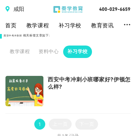
咸阳
...
首页
教学课程
补习学校
教育资讯
相关标签文章如下:
西安中考冲刺班
教学课程
资料中心
补习学校
西安中考冲刺小班哪家好?伊顿怎
么样?
上一页
下一页
1