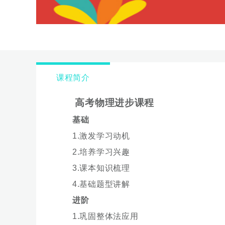
课程简介
高考物理进步课程
基础
1.激发学习动机
2.培养学习兴趣
3.课本知识梳理
4.基础题型讲解
进阶
1.巩固整体法应用