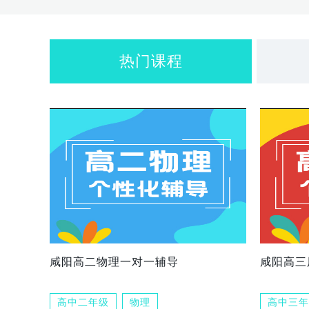
热门课程
咸阳高二物理一对一辅导
咸阳高三
高中二年级
物理
高中三年