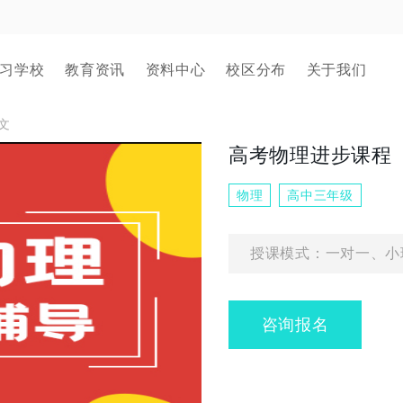
习学校
教育资讯
资料中心
校区分布
关于我们
文
高考物理进步课程
物理
高中三年级
授课模式：一对一、小
咨询报名