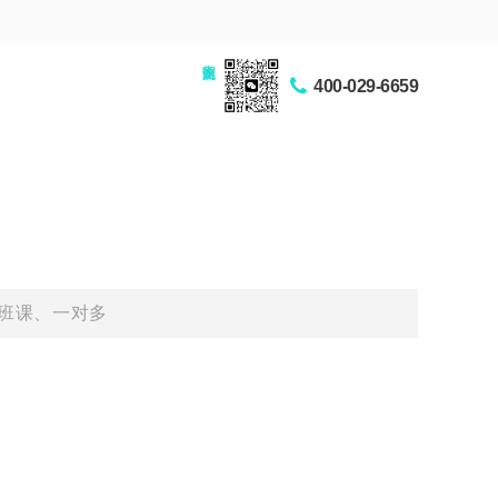
家长交流圈
400-029-6659
班课、一对多