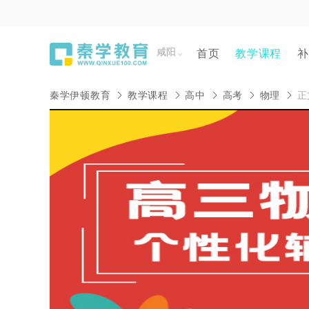
咸阳
首页
教学课程
补
秦学伊顿教育
教学课程
高中
高考
物理
正