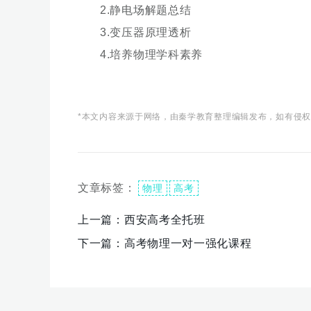
2.静电场解题总结
3.变压器原理透析
4.培养物理学科素养
*本文内容来源于网络，由秦学教育整理编辑发布，如有侵
文章标签：
物理
高考
上一篇：
西安高考全托班
下一篇：
高考物理一对一强化课程