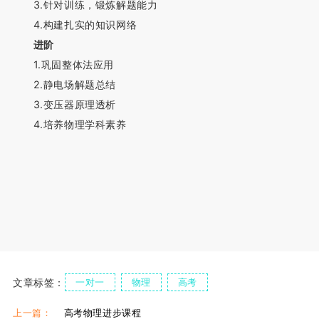
3.针对训练，锻炼解题能力
4.构建扎实的知识网络
进阶
1.巩固整体法应用
2.静电场解题总结
3.变压器原理透析
4.培养物理学科素养
文章标签：
一对一
物理
高考
上一篇：
高考物理进步课程