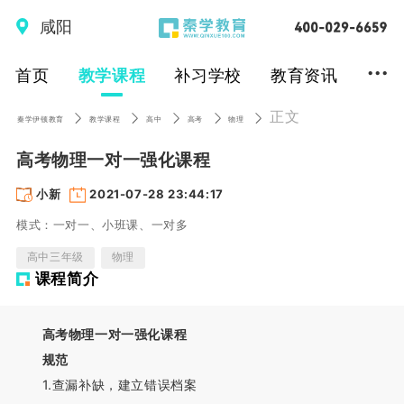
咸阳
...
首页
教学课程
补习学校
教育资讯
正文
秦学伊顿教育
教学课程
高中
高考
物理
高考物理一对一强化课程
小新
2021-07-28 23:44:17
模式：一对一、小班课、一对多
高中三年级
物理
课程简介
高考物理一对一强化课程
规范
1.查漏补缺，建立错误档案