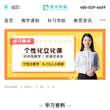
咸阳
...
首页
教学课程
补习学校
教育资讯
秦学伊顿教育
资料中心
高考
地理
学习资料