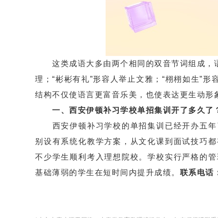
这类成语大多由两个相同的双音节词组成，语义
理；“彬彬有礼”形容人举止文雅；“栩栩如生”
结构不仅使语言更富音乐美，也使表达更生动形
一、西安伊顿补习学校单招集训开了多久了
西安伊顿补习学校的单招集训已经开办五年了
别设有系统化教学方案，从文化课到面试技巧都
不少学生顺利考入理想院校。学校实行严格的管
基础薄弱的学生在短时间内提升成绩。
联系电话