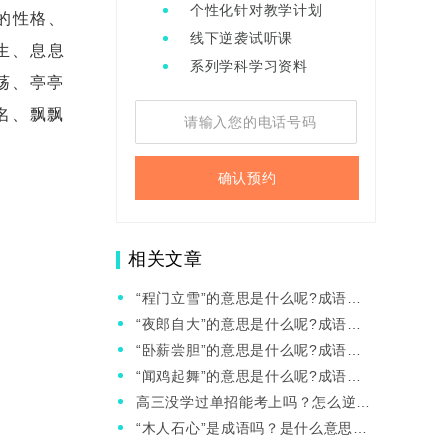
个性化针对教学计划
的性格、
线下逆袭试听课
生、息息
系列学科学习资料
荡、亭亭
名、飘飘
确认预约
相关文章
“程门立雪”的意思是什么呢?成语故
事的来源是什么?
“夜郎自大”的意思是什么呢?成语故
事的来源是什么?
“卧薪尝胆”的意思是什么呢?成语故
事的来源是什么?
“闻鸡起舞”的意思是什么呢?成语故
事的来源是什么?
高三没学过单招能考上吗？怎么逆
袭？
“木人石心”是成语吗？是什么意思有