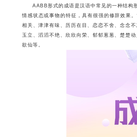
AABB形式的成语是汉语中常见的一种结构形
情感状态或事物的特征，具有很强的修辞效果。
相关、津津有味、历历在目、恋恋不舍、念念不
玉立、滔滔不绝、欣欣向荣、郁郁葱葱、楚楚动
欲仙等。