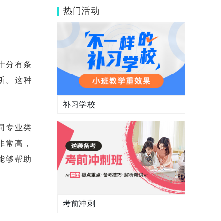
什么典故？
热门活动
十分有条
断。这种
补习学校
同专业类
非常高，
能够帮助
考前冲刺