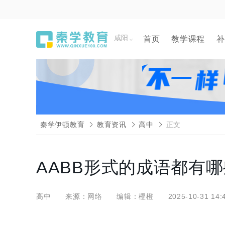
咸阳
首页
教学课程
补
秦学伊顿教育
教育资讯
高中
正文
AABB形式的成语都有
高中
来源：网络
编辑：橙橙
2025-10-31 14: