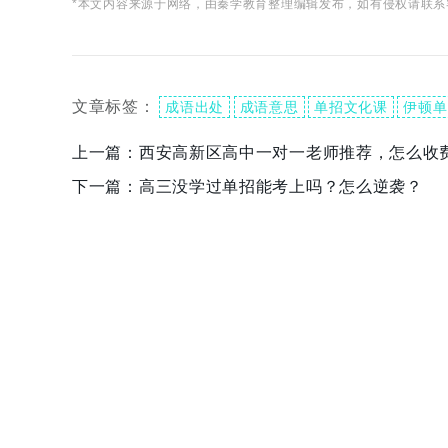
*本文内容来源于网络，由秦学教育整理编辑发布，如有侵权请联系
文章标签：
成语出处
成语意思
单招文化课
伊顿单
上一篇：
西安高新区高中一对一老师推荐，怎么收
下一篇：
高三没学过单招能考上吗？怎么逆袭？