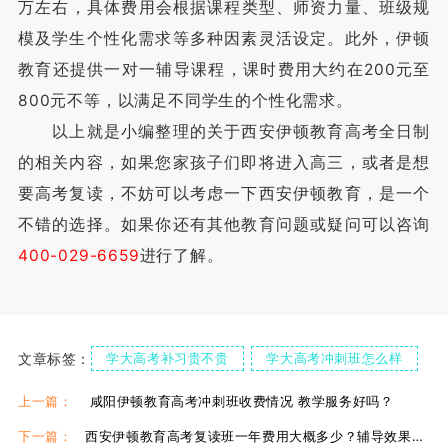
万左右‌，具体费用会根据课程类型、师资力量、班级规
模及学生个性化需求等多种因素灵活设定。此外，伊顿
教育还提供一对一辅导课程，课时费用大约在200元至
800元不等，以满足不同学生的个性化需求。‌
以上就是小编整理的关于西安伊顿教育高考全日制
的相关内容，如果您家孩子们即将进入高三，或者是想
要高考复读，不妨可以考虑一下西安伊顿教育，是一个
不错的选择。如果你还有其他教育问题或疑问可以咨询
400-029-6659
进行了解。
文章标签：
学大高考补习贵不贵
学大高考冲刺班怎么样
西安学大高考复读班
学大高考复读班贵不贵
上一篇：
咸阳伊顿教育高考冲刺班收费情况 教学服务好吗？
下一篇：
西安伊顿教育高考复读班一年费用大概多少？辅导效果好吗？