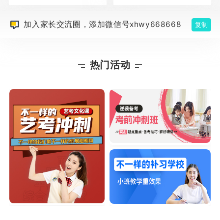
加入家长交流圈，添加微信号xhwy668668
复制
热门活动