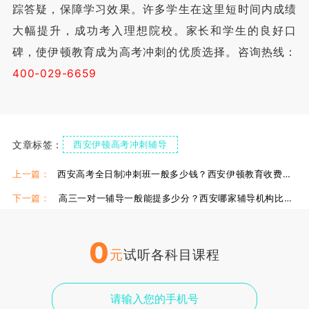
踪答疑，保障学习效果。许多学生在这里短时间内成绩
大幅提升，成功考入理想院校。家长和学生的良好口
碑，使伊顿教育成为高考冲刺的优质选择。咨询热线：
400-029-6659
文章标签：
西安伊顿高考冲刺辅导
西安伊顿高考冲刺学校
西安伊顿高考冲刺
上一篇：
西安高考全日制冲刺班一般多少钱？西安伊顿教育收费贵不贵？
下一篇：
高三一对一辅导一般能提多少分？西安哪家辅导机构比较好？
0
元
试听各科目课程