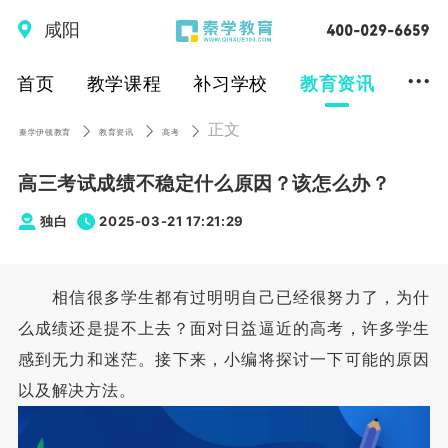
咸阳
...
首页
教学课程
补习学校
教育资讯
正文
秦学伊顿教育
教育资讯
高考
高三考试成绩不稳定什么原因？该怎么办？
独白
2025-03-21 17:21:29
相信很多学生都有过明明自己已经很努力了，为什
么成绩还是提不上去？面对日益逼近的高考，许多学生
感到无力和迷茫。接下来，小编将探讨一下可能的原因
以及解决方法。