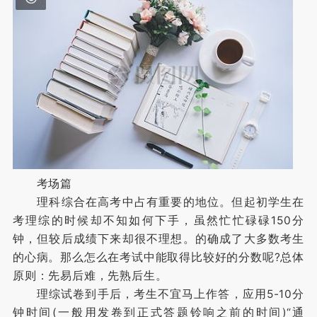
考场篇
理科综合在高考中占有重要的地位。但起初学生在
考理综的时候却不知如何下手，虽然忙忙碌碌150分
钟，但较后成绩下来却很不理想。的确成了大多数考生
的心病。那么怎么在考试中能取得比较好的分数呢?总体
原则：先易后难，先熟后生。
理综试卷到手后，考生不宜马上作答，应用5-10分
钟时间(一般用发卷到正式答题铃响之前的时间)“通