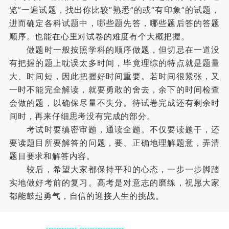
览”一遍试题，找出你比较“熟悉”的或“有印象”的试题，
进而确定各科试题中，哪些题先答，哪些题后答的答题
顺序。也能在心里对试卷的难度有个大概把握。
做题时一般按照学科的顺序做题，但切忌在一道没
有把握的题上耽误太多时间，毕竟理综的特点就是题量
大、时间短，因此把握好时间重要。若时间很紧张，又
一时不能完全解读，就要勇敢的舍去，余下的时间检查
会做的题，以确保尽量不失分。待试卷完成还有剩余时
间时，再来仔细思考没有完成的部分。
考试时要缜密审题，通读全题。不仅要读题干，还
要读题目所要解答的问题，要、正确地理解题意，弄清
题目要求和解答内容。
较后，希望大家都保持平和的心态，一步一步脚踏
实地做好考前的复习。高考是对意志的磨练，祝愿大家
都能鼓起勇气，自信的迎接人生的挑战。