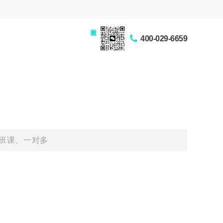
家长交流圈
400-029-6659
班课、一对多