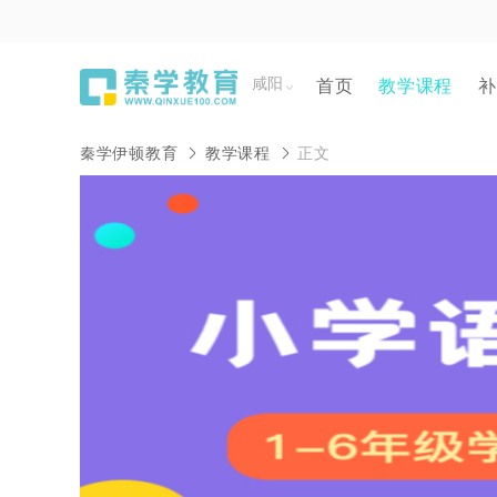
咸阳
首页
教学课程
补
秦学伊顿教育
教学课程
正文