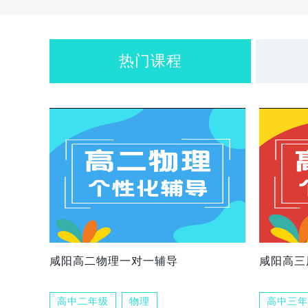
热门课程
咸阳高二物理一对一辅导
咸阳高三
高中二年级
物理
高中三年