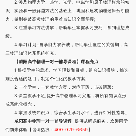
2.涉及物理力学、热学、光学、电磁学和原子物理模块的知
识、实验和一般解题方法的基础上，巩固和建构物理逻辑分析能
力，做到突破高考物理的重难点知识全面掌握;
3.注重学习方法讲解，帮助学生掌握学习技巧，拿到理想成
绩。
4.学习计划+自学能力双养成，帮助学生度过的关键期，高
三物理知识体系系统扩充。
【咸阳高中物理一对一辅导课程】课程亮点
1.根据学生的需求、学习现状和目标，组合知识模块，挑选
难度合适的题目，制定个性化的教学方案;
2.一个学生，一套教学方案，对症下药，击破瓶颈;
3.课堂教学不足,提升高中物理学习兴趣，将所有知识点形
成系统化概念，
4.掌握系统知识点，综合学生学习水平，进行针对性指导。
咸阳高中物理一对一辅导课程
提供试听课服务，欢迎同学
们前来体验【咨询热线：
400-029-6659
】