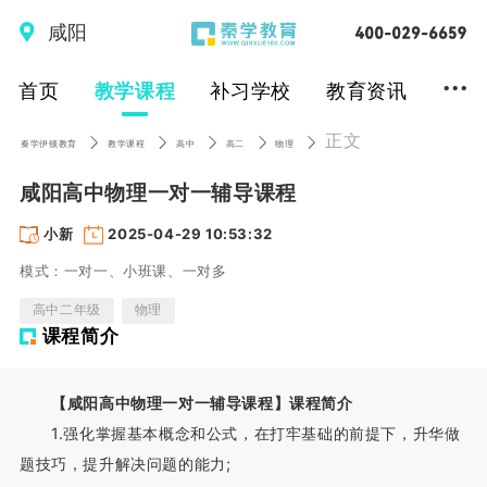
咸阳
...
首页
教学课程
补习学校
教育资讯
正文
秦学伊顿教育
教学课程
高中
高二
物理
咸阳高中物理一对一辅导课程
小新
2025-04-29 10:53:32
模式：一对一、小班课、一对多
高中二年级
物理
课程简介
【咸阳高中物理一对一辅导课程】课程简介
1.强化掌握基本概念和公式，在打牢基础的前提下，升华做
题技巧，提升解决问题的能力;